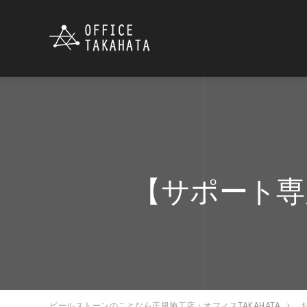
【サポート専
ビールストーンのことなら正規施工店・オフィスTAKAHATA