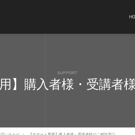
H
SUPPORT
用】購入者様・受講者
お問い合わせ
【サポート専用】購入者様・受講者様のご相談窓口