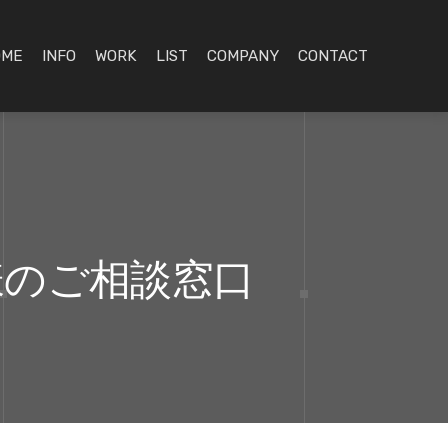
OME
INFO
WORK
LIST
COMPANY
CONTACT
様のご相談窓口