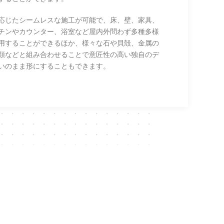
応じたシームレスな施工が可能で、床、壁、家具、
チンやカウンター、浴室など屋内外問わず多種多様
用することができるほか、様々な石や貝殻、金属の
類などと組み合わせることで意匠性の高い独自のデ
いのまま形にすることもできます。