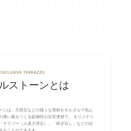
EXCLUSIVE TERRAZZO
ルストーンとは
ーンは、天然石などの様々な骨材をモルタルで包ん
の薄い膜をつくる鉱物性の左官塗材で、 オリジナリ
「テラゾー（人造大理石）」「研ぎ出し」などの仕
することができます。