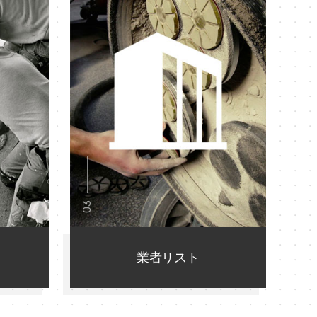
03
業者リスト