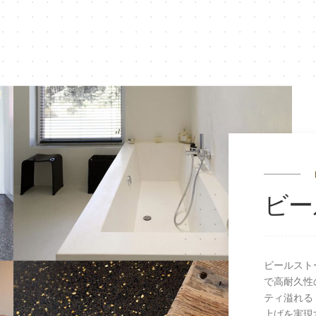
ビー
ビールスト
で高耐久性
ティ溢れる
なら、テラ
上げを実現