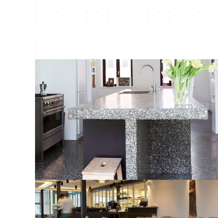
01
/ 02
ビールストーン