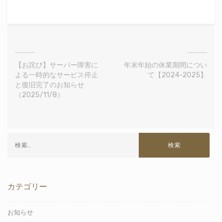
【お詫び】サーバー障害に
年末年始の休業期間につい
よる一時的なサービス停止
て【2024-2025】
と復旧完了のお知らせ
（2025/11/8）
カテゴリー
お知らせ